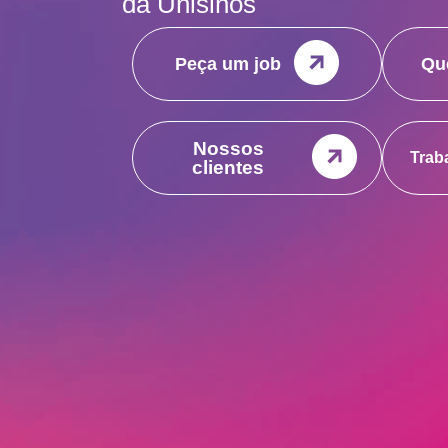
da Unisinos
Peça um job
Qu
Nossos
Trab
clientes