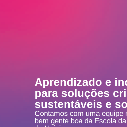
Aprendizado e i
para soluções cri
sustentáveis e so
Contamos com uma equipe mu
bem gente boa da Escola da I