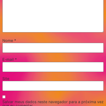
Nome
*
E-mail
*
Site
Salvar meus dados neste navegador para a próxima vez
que eu comentar.