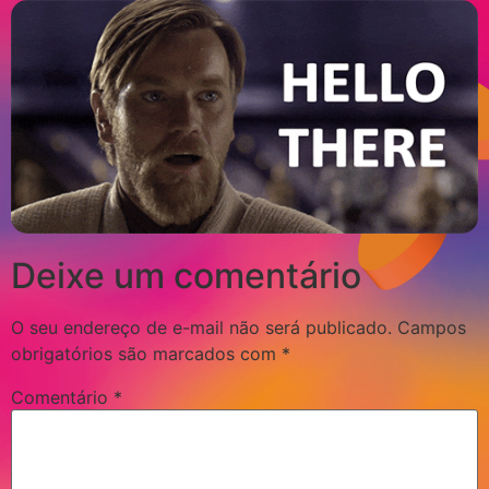
Deixe um comentário
O seu endereço de e-mail não será publicado.
Campos
obrigatórios são marcados com
*
Comentário
*