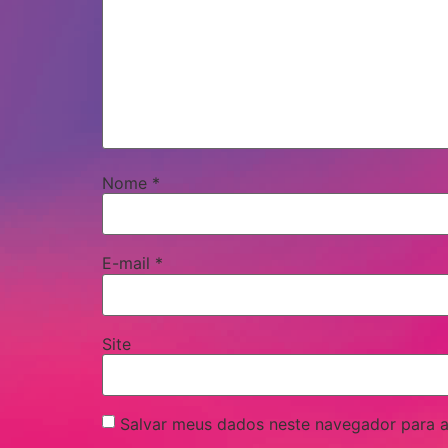
Nome
*
E-mail
*
Site
Salvar meus dados neste navegador para a