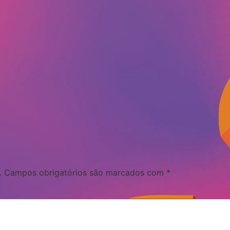
.
Campos obrigatórios são marcados com
*