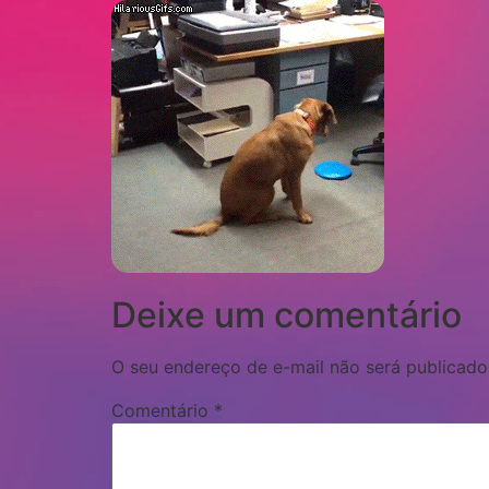
Deixe um comentário
O seu endereço de e-mail não será publicado
Comentário
*