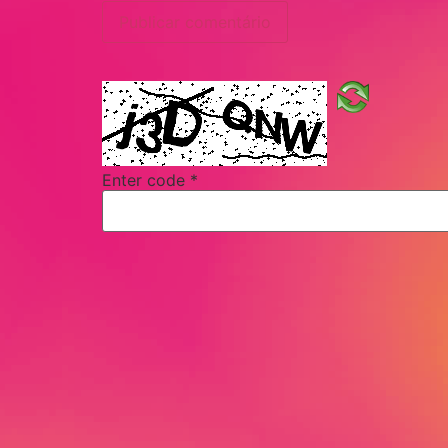
Enter code
*